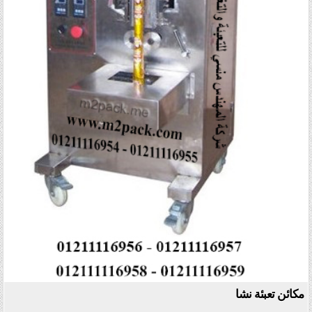
مكائن تعبئة نشا